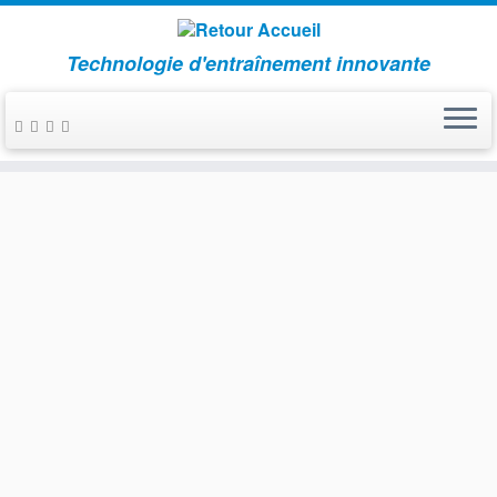
Technologie d'entraînement innovante
Passer
au
contenu