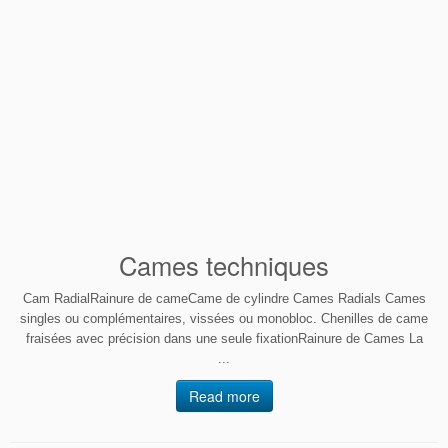
Cames techniques
Cam RadialRainure de cameCame de cylindre Cames Radials Cames
singles ou complémentaires, vissées ou monobloc. Chenilles de came
fraisées avec précision dans une seule fixationRainure de Cames La
...
Read more