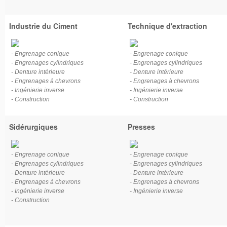
Industrie du Ciment
Technique d'extraction
- Engrenage conique
- Engrenage conique
- Engrenages cylindriques
- Engrenages cylindriques
- Denture intérieure
- Denture intérieure
- Engrenages à chevrons
- Engrenages à chevrons
- Ingénierie inverse
- Ingénierie inverse
- Construction
- Construction
Sidérurgiques
Presses
- Engrenage conique
- Engrenage conique
- Engrenages cylindriques
- Engrenages cylindriques
- Denture intérieure
- Denture intérieure
- Engrenages à chevrons
- Engrenages à chevrons
- Ingénierie inverse
- Ingénierie inverse
- Construction