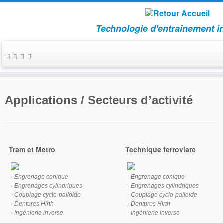
Technologie d'entraînement i
Passer
au
Applications / Secteurs d’activité
contenu
Tram et Metro
Technique ferroviare
- Engrenage conique
- Engrenage conique
- Engrenages cylindriques
- Engrenages cylindriques
- Couplage cyclo-palloide
- Couplage cyclo-palloide
- Dentures Hirth
- Dentures Hirth
- Ingénierie inverse
- Ingénierie inverse