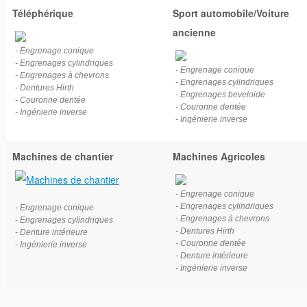
Téléphérique
Sport automobile/Voiture
ancienne
- Engrenage conique
- Engrenages cylindriques
- Engrenage conique
- Engrenages à chevrons
- Engrenages cylindriques
- Dentures Hirth
- Engrenages beveloide
- Couronne dentée
- Couronne dentée
- Ingénierie inverse
- Ingénierie inverse
Machines de chantier
Machines Agricoles
- Engrenage conique
- Engrenages cylindriques
- Engrenage conique
- Engrenages à chevrons
- Engrenages cylindriques
- Dentures Hirth
- Denture intérieure
- Couronne dentée
- Ingénierie inverse
- Denture intérieure
- Ingénierie inverse