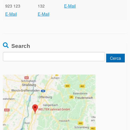
923 123
132
E-Mail
E-Mail
E-Mail
Search
Ricerca
per: