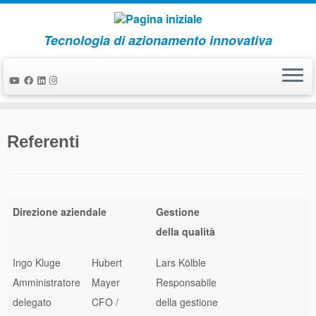
Tecnologia di azionamento innovativa
Passa
al
Referenti
contenuto
Direzione aziendale
Gestione
della qualità
Ingo Kluge
Hubert
Lars Kölble
Amministratore
Mayer
Responsabile
delegato
CFO /
della gestione