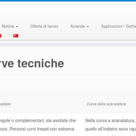
Notizie
Offerta di lavoro
Azienda
Applicazioni / Settor
ve tecniche
adiale
Curva della scanalatura
ngole o complementari, sia avvitate che
Nella curva a scanalatura,
co. Percorsi curvi fresati con estrema
quello all’indietro sono ra