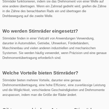
Stirnräder funktionieren, indem sie das Drehmoment von einer Welle auf
eine andere übertragen. Wenn ein Zahnrad gedreht wird, grei
f
en
die Zähne
in die Zähne des benachbarten Rads ein und übertragen die
Drehbewegung auf die zweite Welle.
Wo werden Stirnräder eingesetzt?
Stirnräder finden in einer Vielzahl von Anwendungen Verwendung,
darunter in Automobilen, Getriebe, Uhrwerken, Förderbändern,
Maschinenbau und vielen anderen industriellen und mechanischen
Systemen. Sie werden häufig verwendet, wenn Präzision und eine genaue
Drehmomentübertragung erforderlich sind.
Welche Vorteile bieten Stirnräder?
Stirnräder bieten mehrere Vorteile, darunter eine genaue
Drehmomentübertragung, eine hohe Effizienz, eine zuverlässige Leistung
und die Möglichkeit, verschiedene Geschwindigkeiten und Drehmomente
anzupassen, indem man
die Größe der Räder ändert.