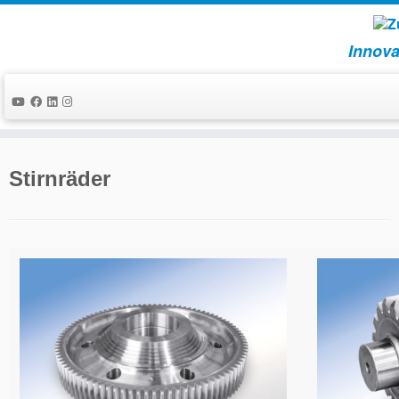
Innova
Zum
Inhalt
Stirnräder
springen