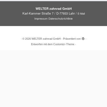
WELTER zahnrad GmbH
Karl-Kammer Straße 7 / D-77933 Lahr /
E-Mail
Impressum
Datenschutzrichtlinie
·
© 2026
WELTER zahnrad GmbH
·
Präsentiert von
·
Entworfen mit dem
Customizr-Theme
·