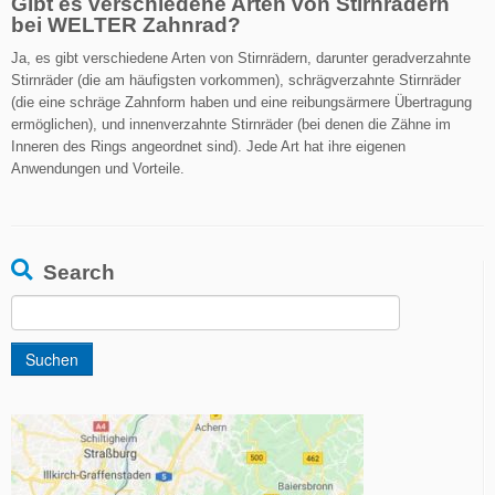
Gibt es verschiedene Arten von Stirnrädern
bei WELTER Zahnrad?
Ja, es gibt verschiedene Arten von Stirnrädern, darunter geradverzahnte
Stirnräder (die am häufigsten vorkommen), schrägverzahnte Stirnräder
(die eine schräge Zahnform haben und eine reibungsärmere Übertragung
ermöglichen), und innenverzahnte Stirnräder (bei denen die Zähne im
Inneren des Rings angeordnet sind). Jede Art hat ihre eigenen
Anwendungen und Vorteile.
Search
Suchen
nach: