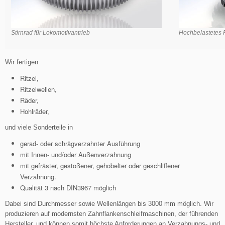
Stirnrad für Lokomotivantrieb
Hochbelastetes 
Wir fertigen
Ritzel,
Ritzelwellen,
Räder,
Hohlräder,
und viele Sonderteile in
gerad- oder schrägverzahnter Ausführung
mit Innen- und/oder Außenverzahnung
mit gefräster, gestoßener, gehobelter oder geschliffener
Verzahnung.
Qualität 3 nach DIN3967 möglich
Dabei sind Durchmesser sowie Wellenlängen bis 3000 mm möglich. Wir
produzieren auf modernsten Zahnflankenschleifmaschinen, der führenden
Hersteller, und können somit höchste Anforderungen an Verzahnungs- und