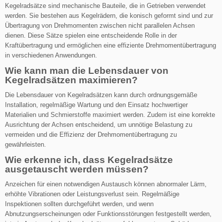
Kegelradsätze sind mechanische Bauteile, die in Getrieben verwendet
werden. Sie bestehen aus Kegelrädern, die konisch geformt sind und zur
Übertragung von Drehmomenten zwischen nicht parallelen Achsen
dienen. Diese Sätze spielen eine entscheidende Rolle in der
Kraftübertragung und ermöglichen eine effiziente Drehmomentübertragung
in verschiedenen Anwendungen.
Wie kann man die Lebensdauer von
Kegelradsätzen maximieren?
Die Lebensdauer von Kegelradsätzen kann durch ordnungsgemäße
Installation, regelmäßige Wartung und den Einsatz hochwertiger
Materialien und Schmierstoffe maximiert werden. Zudem ist eine korrekte
Ausrichtung der Achsen entscheidend, um unnötige Belastung zu
vermeiden und die Effizienz der Drehmomentübertragung zu
gewährleisten.
Wie erkenne ich, dass Kegelradsätze
ausgetauscht werden müssen?
Anzeichen für einen notwendigen Austausch können abnormaler Lärm,
erhöhte Vibrationen oder Leistungsverlust sein. Regelmäßige
Inspektionen sollten durchgeführt werden, und wenn
Abnutzungserscheinungen oder Funktionsstörungen festgestellt werden,