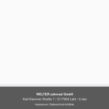
WELTER zahnrad GmbH
Karl-Kammer Straße 7 / D-77933 Lahr /
E-Mail
Impressum
Datenschutzrichtlinie