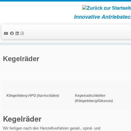
Innovative Antriebstec
Zum
Inhalt
Kegelräder
springen
Klingelnberg HPG (hartschälen)
Kegelradschleifen
(Klingelnberg/Gleason)
Kegelräder
Wir fertigen nach den Herstellverfahren gerad-, spiral- und