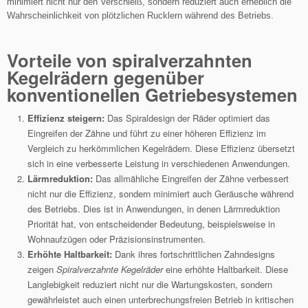
minimiert nicht nur den Verschleiß, sondern reduziert auch erheblich die
Wahrscheinlichkeit von plötzlichen Rucklern während des Betriebs.
Vorteile von spiralverzahnten
Kegelrädern gegenüber
konventionellen Getriebesystemen
Effizienz steigern:
Das Spiraldesign der Räder optimiert das
Eingreifen der Zähne und führt zu einer höheren Effizienz im
Vergleich zu herkömmlichen Kegelrädern. Diese Effizienz übersetzt
sich in eine verbesserte Leistung in verschiedenen Anwendungen.
Lärmreduktion:
Das allmähliche Eingreifen der Zähne verbessert
nicht nur die Effizienz, sondern minimiert auch Geräusche während
des Betriebs. Dies ist in Anwendungen, in denen Lärmreduktion
Priorität hat, von entscheidender Bedeutung, beispielsweise in
Wohnaufzügen oder Präzisionsinstrumenten.
Erhöhte Haltbarkeit:
Dank ihres fortschrittlichen Zahndesigns
zeigen
Spiralverzahnte Kegelräder
eine erhöhte Haltbarkeit. Diese
Langlebigkeit reduziert nicht nur die Wartungskosten, sondern
gewährleistet auch einen unterbrechungsfreien Betrieb in kritischen