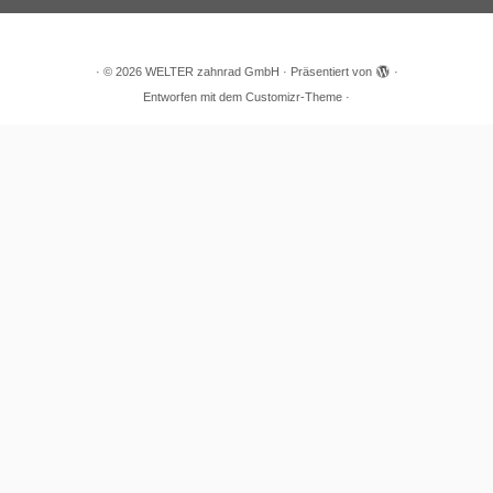
·
© 2026
WELTER zahnrad GmbH
·
Präsentiert von
·
Entworfen mit dem
Customizr-Theme
·