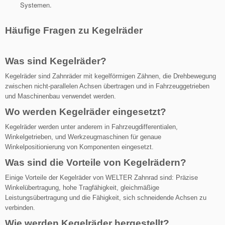
Systemen.
Häufige Fragen zu Kegelräder
Was sind Kegelräder?
Kegelräder sind Zahnräder mit kegelförmigen Zähnen, die Drehbewegung
zwischen nicht-parallelen Achsen übertragen und in Fahrzeuggetrieben
und Maschinenbau verwendet werden.
Wo werden Kegelräder eingesetzt?
Kegelräder werden
unter anderem
i
n Fahrzeugdifferentialen,
Winkelgetrieben, und Werkzeugmaschinen für genaue
Winkelpositionierung von Komponenten
eingesetzt
.
Was sind die Vorteile von Kegelrädern?
Einige Vorteile der Kegelräder von WELTER Zahnrad
sind:
Präzise
Winkelübertragung, hohe Tragfähigkeit, gleichmäßige
Leistungsübertragung und die Fähigkeit, sich schneidende Achsen zu
verbinden.
Wie werden Kegelräder hergestellt?