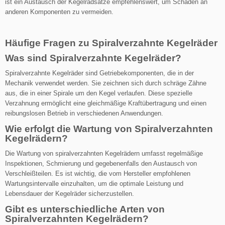
ist ein Austausch der Kegelradsätze empfehlenswert, um Schäden an
anderen Komponenten zu vermeiden.
Häufige Fragen zu
Spiralverzahnte Kegelräder
Was sind Spiralverzahnte Kegelräder?
Spiralverzahnte Kegelräder sind Getriebekomponenten, die in der
Mechanik verwendet werden. Sie zeichnen sich durch schräge Zähne
aus, die in einer Spirale um den Kegel verlaufen. Diese spezielle
Verzahnung ermöglicht eine gleichmäßige Kraftübertragung und einen
reibungslosen Betrieb in verschiedenen Anwendungen.
Wie erfolgt die Wartung von Spiralverzahnten
Kegelrädern?
Die Wartung von spiralverzahnten Kegelrädern umfasst regelmäßige
Inspektionen, Schmierung und gegebenenfalls den Austausch von
Verschleißteilen. Es ist wichtig, die vom Hersteller empfohlenen
Wartungsintervalle einzuhalten, um die optimale Leistung und
Lebensdauer der Kegelräder sicherzustellen.
Gibt es unterschiedliche Arten von
Spiralverzahnten Kegelrädern?