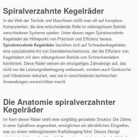
Spiralverzahnte Kegelräder
In der Welt der Technik und Maschinen stößt man oft auf komplexe
Komponenten, die eine entscheidende Rolle im reibungslosen Betrieb
verschiedener Systeme spielen. Unter diesen ragen
Spiralverzahnte
Kegelräder
als Höhepunkt von Präzision und Effizienz heraus.
Spiralverzahnte Kegelräder
beziehen sich auf Schraubenkegelräder,
eine spezialisierte Art von Getriebemechanismus, der die Effizienz von
Kegelrädern mit dem reibungslosen Betrieb von Schneckenrädern
kombiniert. Diese Räder weisen ein einzigartiges Zahndesign auf, das
nicht nur die Leistungsübertragung verbessert, sondern auch Geräusche
und Vibrationen reduziert, was sie in verschiedenen technischen
Anwendungen unverzichtbar macht.
Die Anatomie spiralverzahnter
Kegelräder
Im Kern dieser Räder steht eine sorgfältig gestaltete Struktur. Die Zähne,
in einer Spiralform angeordnet, ermöglichen ein allmähliches Eingreifen,
was zu einem reibungsloseren Kraftübergang führt. Dieses Design