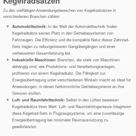
Kegelradsätzen
Zu den vielfältigen Anwendungsbereichen von Kegelradsätzen in
verschiedenen Branchen zählen:
Automobiltechnik:
In der Welt der Automobiltechnik finden
Kegelradsätze seinen Platz in den Getriebesystemen von
Fahrzeugen. Die Effizienz und die kompakte Natur dieser Zahnrad-
Sets tragen zu reibungsloseren Gangübergängen und einer
verbesserten Gesamtleistung bei.
Industrielle Maschinen:
Branchen, die stark von Maschinen
abhängig sind, wie Produktions- und Verarbeitungsanlagen,
profitieren von einem Kegelradsatz. Die Fähigkeit zur
Energieübertragung unter verschiedenen Winkeln macht es ideal für
Anwendungen, in denen herkömmliche Getriebesysteme an ihre
Grenzen stoßen.
Luft- und Raumfahrttechnik:
Selbst in den Lüften beweisen
Kugelradsätze ihren Wert. Luft- und Raumfahrtingenieure integrieren
diese Kegelrad-Sets in Flugzeugsysteme, um eine zuverlässige
Energieübertragung bei minimaler Raumausnutzung zu
gewährleisten.