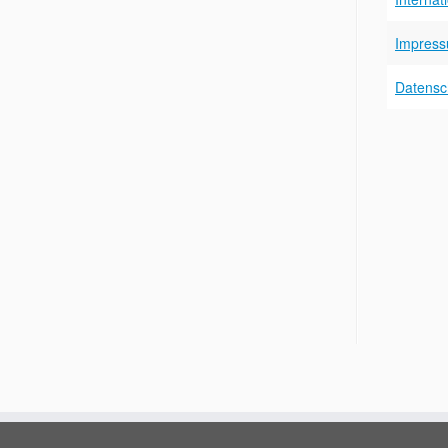
Impres
Datensch