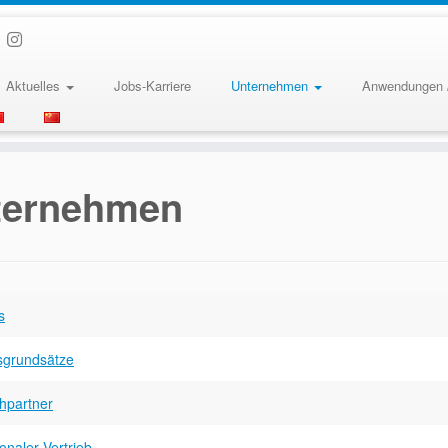
Aktuelles
Jobs-Karriere
Unternehmen
Anwendungen 
ternehmen
s
tsgrundsätze
hpartner
ionaler Vertrieb