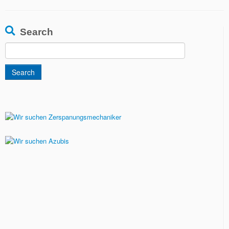
Search
Search
for: