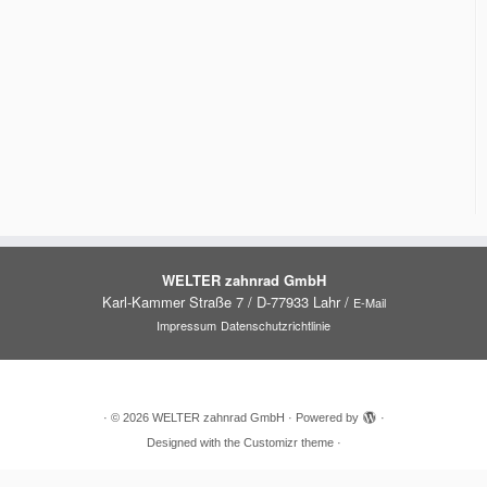
WELTER zahnrad GmbH
Karl-Kammer Straße 7 / D-77933 Lahr /
E-Mail
Impressum
Datenschutzrichtlinie
·
© 2026
WELTER zahnrad GmbH
·
Powered by
·
Designed with the
Customizr theme
·